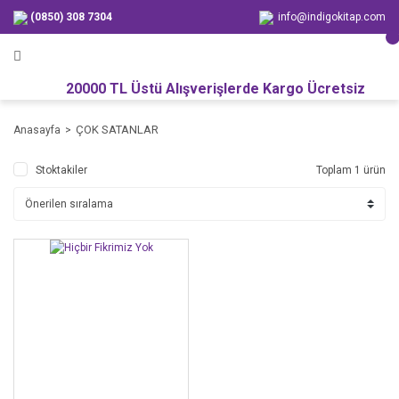
(0850) 308 7304
info@indigokitap.com
20000 TL Üstü Alışverişlerde Kargo Ücretsiz
ÇOK SATANLAR
Anasayfa
Stoktakiler
Toplam 1 ürün