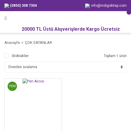
(0850) 308 7304
info@indigokitap.com
20000 TL Üstü Alışverişlerde Kargo Ücretsiz
ÇOK SATANLAR
Anasayfa
Stoktakiler
Toplam 1 ürün
YENİ