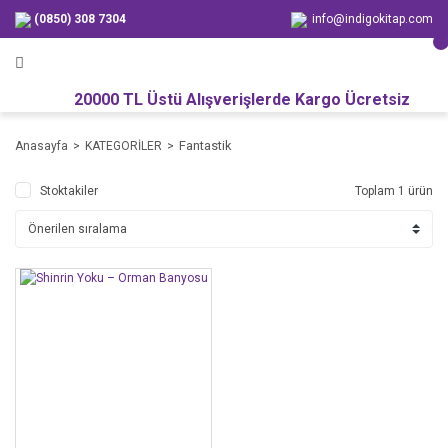
(0850) 308 7304
info@indigokitap.com
20000 TL Üstü Alışverişlerde Kargo Ücretsiz
Fantastik
Anasayfa
KATEGORİLER
Stoktakiler
Toplam 1 ürün