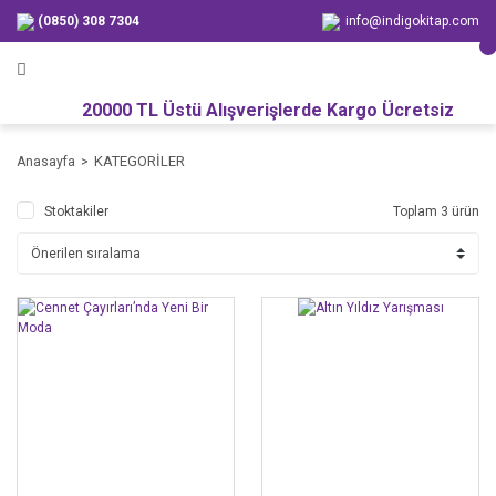
(0850) 308 7304
info@indigokitap.com
20000 TL Üstü Alışverişlerde Kargo Ücretsiz
KATEGORİLER
Anasayfa
Stoktakiler
Toplam 3 ürün