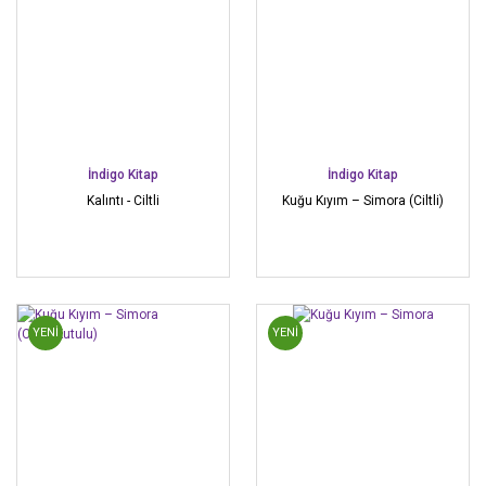
İndigo Kitap
İndigo Kitap
Kalıntı - Ciltli
Kuğu Kıyım – Simora (Ciltli)
YENİ
YENİ