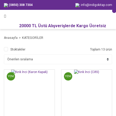
(0850) 308 7304
info@indigokitap.com
20000 TL Üstü Alışverişlerde Kargo Ücretsiz
KATEGORİLER
Anasayfa
Stoktakiler
Toplam 13 ürün
YENİ
YENİ