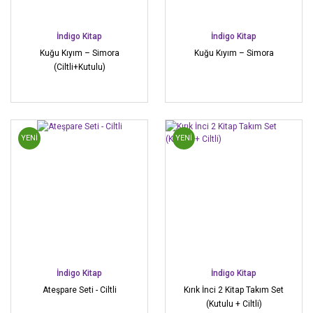
İndigo Kitap
İndigo Kitap
Kuğu Kıyım – Simora
Kuğu Kıyım – Simora
(Ciltli+Kutulu)
YENİ
YENİ
İndigo Kitap
İndigo Kitap
Ateşpare Seti - Ciltli
Kırık İnci 2 Kitap Takım Set
(Kutulu + Ciltli)