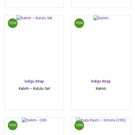
YENİ
YENİ
İndigo Kitap
İndigo Kitap
Kalıntı – Kutulu Set
Kalıntı
YENİ
YENİ