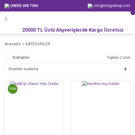
(0850) 308 7304
info@indigokitap.com
20000 TL Üstü Alışverişlerde Kargo Ücretsiz
KATEGORİLER
Anasayfa
Stoktakiler
Toplam 2 ürün
YENİ