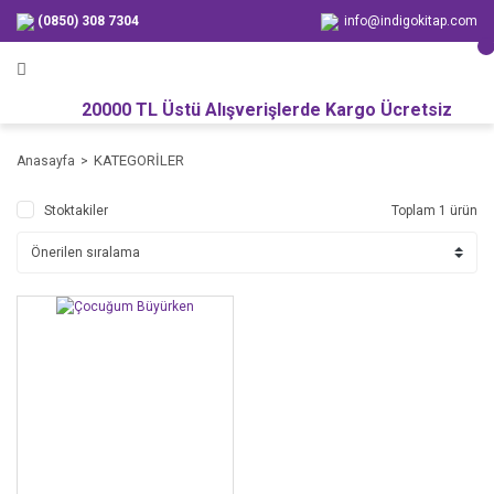
(0850) 308 7304
info@indigokitap.com
20000 TL Üstü Alışverişlerde Kargo Ücretsiz
KATEGORİLER
Anasayfa
Stoktakiler
Toplam 1 ürün