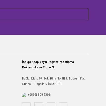
İndigo Kitap Yayın Dağıtım Pazarlama
Reklamcılık ve Tic. A.Ş.
Bağlar Mah. 19. Sok. Bina No:1E 1. Bodrum Kat.
Güneşli - Bağcılar / İSTANBUL
(0850) 308 7304