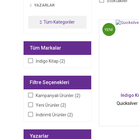
Stoktakiler
YAZARLAR
Tüm Kategoriler
YENİ
Tüm Markalar
İndigo Kitap (2)
Filtre Seçenekleri
İndigo K
Kampanyalı Ürünler (2)
Quicksilver -
Yeni Ürünler (2)
İndirimli Ürünler (2)
Yazarlar