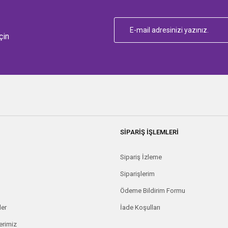
çin
SİPARİŞ İŞLEMLERİ
Sipariş İzleme
Siparişlerim
Ödeme Bildirim Formu
ler
İade Koşulları
erimiz