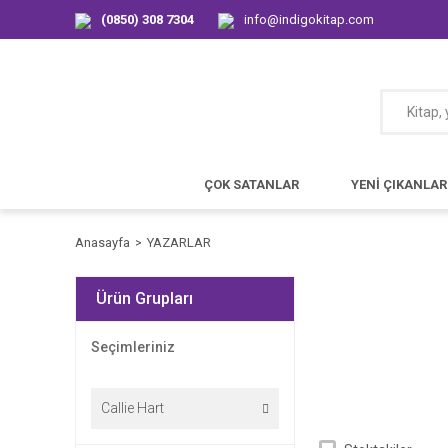
(0850) 308 7304
info@indigokitap.com
ÇOK SATANLAR
YENİ ÇIKANLAR
Anasayfa
YAZARLAR
Ürün Grupları
Seçimleriniz
Callie Hart