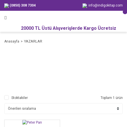
(0850) 308 7304
info@indigokitap.com
20000 TL Üstü Alışverişlerde Kargo Ücretsiz
YAZARLAR
Anasayfa
Stoktakiler
Toplam 1 ürün