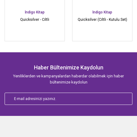
İndigo Kitap
İndigo Kitap
Quicksilver - Ciltli
Quicksilver (Ciltli - Kutulu Set)
Haber Bültenimize Kaydolun
Yeniliklerden ve kampanyalardan haberdar olabilmek için haber
bültenimize kaydolun