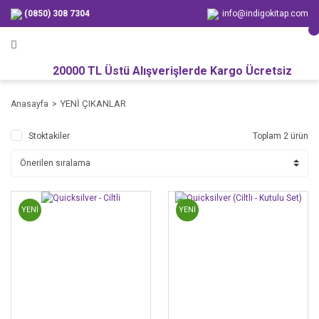
(0850) 308 7304
info@indigokitap.com
20000 TL Üstü Alışverişlerde Kargo Ücretsiz
YENİ ÇIKANLAR
Anasayfa
Stoktakiler
Toplam 2 ürün
YENİ
YENİ