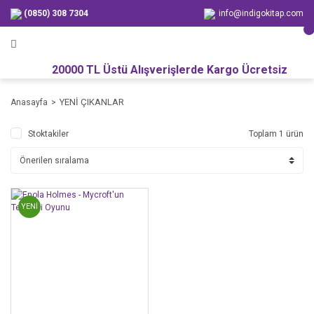
(0850) 308 7304
info@indigokitap.com
20000 TL Üstü Alışverişlerde Kargo Ücretsiz
YENİ ÇIKANLAR
Anasayfa
Stoktakiler
Toplam 1 ürün
YENİ