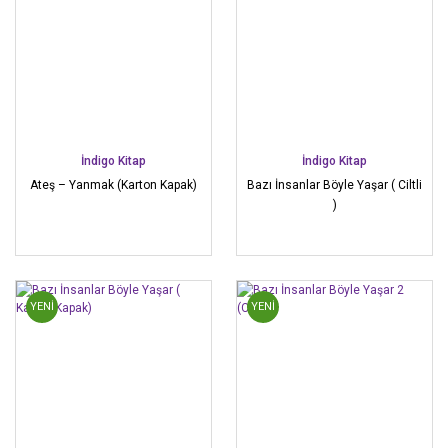
İndigo Kitap
İndigo Kitap
Ateş – Yanmak (Karton Kapak)
Bazı İnsanlar Böyle Yaşar ( Ciltli
)
YENİ
YENİ