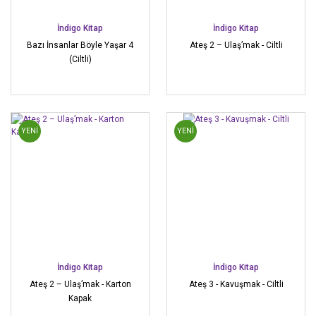
İndigo Kitap
İndigo Kitap
Bazı İnsanlar Böyle Yaşar 4
Ateş 2 – Ulaş’mak - Ciltli
(Ciltli)
YENİ
YENİ
İndigo Kitap
İndigo Kitap
Ateş 2 – Ulaş’mak - Karton
Ateş 3 - Kavuşmak - Ciltli
Kapak