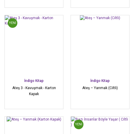
YENİ
İndigo Kitap
İndigo Kitap
Ateş 3 - Kavuşmak - Karton
Ateş – Yanmak (Ciltli)
Kapak
YENİ