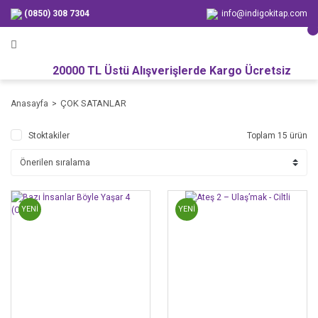
(0850) 308 7304
info@indigokitap.com
20000 TL Üstü Alışverişlerde Kargo Ücretsiz
ÇOK SATANLAR
Anasayfa
Stoktakiler
Toplam 15 ürün
YENİ
YENİ