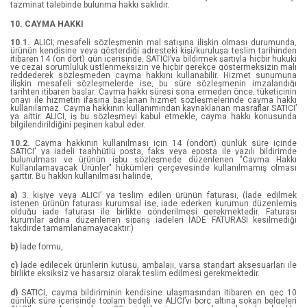
tazminat talebinde bulunma hakkı saklıdır.
Belında Bauer
10. CAYMA HAKKI
Büşra Nur
10.1.
ALICI; mesafeli sözleşmenin mal satışına ilişkin olması durumunda,
ürünün kendisine veya gösterdiği adresteki kişi/kuruluşa teslim tarihinden
itibaren 14 (on dört) gün içerisinde, SATICI’ya bildirmek şartıyla hiçbir hukuki
ve cezai sorumluluk üstlenmeksizin ve hiçbir gerekçe göstermeksizin malı
Caner Yaman
reddederek sözleşmeden cayma hakkını kullanabilir. Hizmet sunumuna
ilişkin mesafeli sözleşmelerde ise, bu süre sözleşmenin imzalandığı
tarihten itibaren başlar. Cayma hakkı süresi sona ermeden önce, tüketicinin
Courtney Carver
onayı ile hizmetin ifasına başlanan hizmet sözleşmelerinde cayma hakkı
kullanılamaz. Cayma hakkının kullanımından kaynaklanan masraflar SATICI’
ya aittir. ALICI, iş bu sözleşmeyi kabul etmekle, cayma hakkı konusunda
Dawn Machell
bilgilendirildiğini peşinen kabul eder.
10.2.
Cayma hakkının kullanılması için 14 (ondört) günlük süre içinde
Dilan Durmaz
SATICI' ya iadeli taahhütlü posta, faks veya eposta ile yazılı bildirimde
bulunulması ve ürünün işbu sözleşmede düzenlenen "Cayma Hakkı
Kullanılamayacak Ürünler" hükümleri çerçevesinde kullanılmamış olması
şarttır. Bu hakkın kullanılması halinde,
Dr. Olivia Remes
a)
3. kişiye veya ALICI’ ya teslim edilen ürünün faturası, (İade edilmek
istenen ürünün faturası kurumsal ise, iade ederken kurumun düzenlemiş
Dr. Vincent Di Maio ve Ron Franscell
olduğu iade faturası ile birlikte gönderilmesi gerekmektedir. Faturası
kurumlar adına düzenlenen sipariş iadeleri İADE FATURASI kesilmediği
takdirde tamamlanamayacaktır.)
Emine Tavuz
b)
İade formu,
EMRE BÜLBÜL
c)
İade edilecek ürünlerin kutusu, ambalajı, varsa standart aksesuarları ile
birlikte eksiksiz ve hasarsız olarak teslim edilmesi gerekmektedir.
Eric Manheimer
d)
SATICI, cayma bildiriminin kendisine ulaşmasından itibaren en geç 10
günlük süre içerisinde toplam bedeli ve ALICI’yı borç altına sokan belgeleri