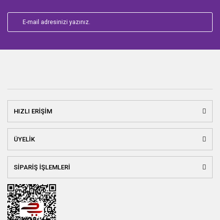
Vibhor Kumar Singh
Viv Croot
Viv Croot
HIZLI ERİŞİM
ÜYELİK
SİPARİŞ İŞLEMLERİ