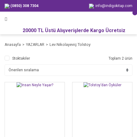
(0850) 308 7304
info@indigokitap.com
20000 TL Üstü Alışverişlerde Kargo Ücretsiz
Lev Nikolayeviç Tolstoy
Anasayfa
YAZARLAR
Stoktakiler
Toplam 2 ürün