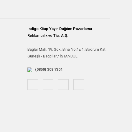
İndigo Kitap Yayın Dağıtım Pazarlama
Reklamcılık ve Tic. A.Ş.
Bağlar Mah. 19. Sok. Bina No:1E 1. Bodrum Kat.
Güneşli - Bağcılar / İSTANBUL
(0850) 308 7304