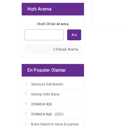
Hızlı Arama
Hızlı Ürün Arama
Ara
Detaylı Arama
En Populer Olanlar
Sonsuza Dek Benim
Güneşi Getir Bana
İSYANDA AŞK
İSYANDA AŞK - CİLTLİ
Boho Hanım’ın Gece Eczanesi