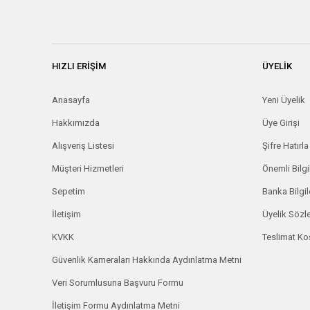
HIZLI ERİŞİM
ÜYELİK
Anasayfa
Yeni Üyelik
Hakkımızda
Üye Girişi
Alışveriş Listesi
Şifre Hatırla
Müşteri Hizmetleri
Önemli Bilgi
Sepetim
Banka Bilgil
İletişim
Üyelik Söz
KVKK
Teslimat Koş
Güvenlik Kameraları Hakkında Aydınlatma Metni
Veri Sorumlusuna Başvuru Formu
İletişim Formu Aydınlatma Metni