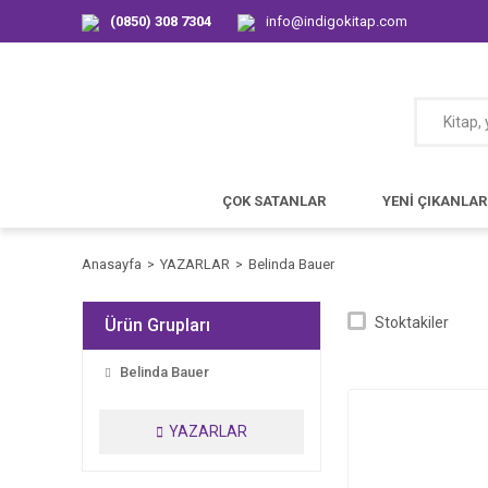
(0850) 308 7304
info@indigokitap.com
ÇOK SATANLAR
YENİ ÇIKANLAR
Anasayfa
YAZARLAR
Belinda Bauer
Stoktakiler
Ürün Grupları
Belinda Bauer
YAZARLAR