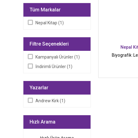
Tüm Markalar
Nepal Kitap (1)
Filtre Seçenekleri
Nepal Ki
Biyografik :L
Kampanyalı Ürünler (1)
İndirimli Ürünler (1)
Yazarlar
Andrew Kirk (1)
Hızlı Arama
Hızlı Ürün Arama