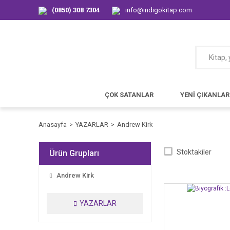
(0850) 308 7304
info@indigokitap.com
ÇOK SATANLAR
YENİ ÇIKANLAR
Anasayfa
YAZARLAR
Andrew Kirk
Stoktakiler
Ürün Grupları
Andrew Kirk
YAZARLAR