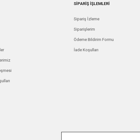
SİPARİŞ İŞLEMLERİ
Sipariş İzleme
Siparişlerim
Ödeme Bildirim Formu
ler
İade Koşulları
erimiz
leşmesi
ulları