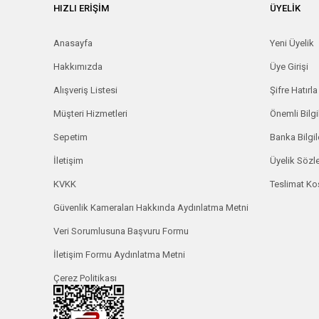
HIZLI ERİŞİM
ÜYELİK
Anasayfa
Yeni Üyelik
Hakkımızda
Üye Girişi
Alışveriş Listesi
Şifre Hatırla
Müşteri Hizmetleri
Önemli Bilgi
Sepetim
Banka Bilgil
İletişim
Üyelik Söz
KVKK
Teslimat Koş
Güvenlik Kameraları Hakkında Aydınlatma Metni
Veri Sorumlusuna Başvuru Formu
İletişim Formu Aydınlatma Metni
Çerez Politikası