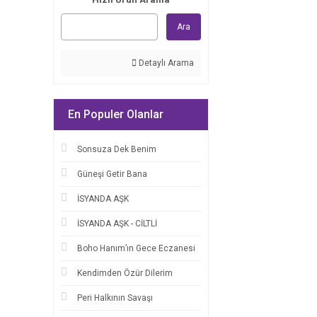
Ara
Detaylı Arama
En Populer Olanlar
Sonsuza Dek Benim
Güneşi Getir Bana
İSYANDA AŞK
İSYANDA AŞK - CİLTLİ
Boho Hanım’ın Gece Eczanesi
Kendimden Özür Dilerim
Peri Halkının Savaşı