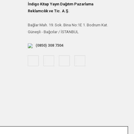
İndigo Kitap Yayın Dağıtım Pazarlama
Reklamcılık ve Tic. A.Ş.
Bağlar Mah. 19. Sok. Bina No:1E 1. Bodrum Kat.
Güneşli - Bağcılar / İSTANBUL
(0850) 308 7304