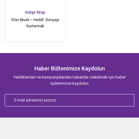
İndigo Kitap
Elon Musk – Hedef: Dünyayı
Kurtarmak
Haber Bültenimize Kaydolun
Yeniliklerden ve kampanyalardan haberdar olabilmek için haber
bültenimize kaydolun