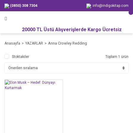
(0850) 308 7304
info@indigokitap.com
20000 TL Üstü Alışverişlerde Kargo Ücretsiz
Anna Crowley Redding
Anasayfa
YAZARLAR
Stoktakiler
Toplam 1 ürün