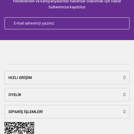
Yeniliklerden ve kampanyalardan haberdar olabilmek için haber
bültenimize kaydolun
HIZLI ERİŞİM
ÜYELİK
SİPARİŞ İŞLEMLERİ