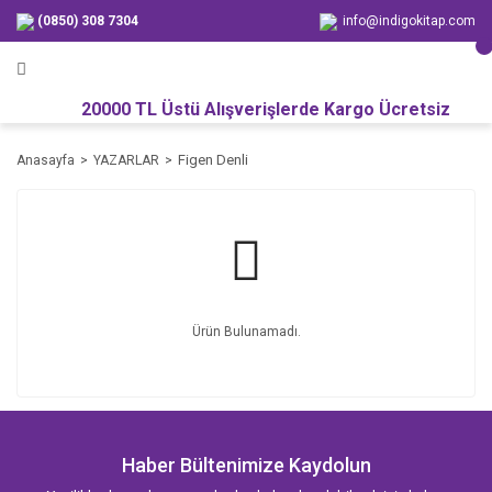
(0850) 308 7304
info@indigokitap.com
20000 TL Üstü Alışverişlerde Kargo Ücretsiz
Figen Denli
Anasayfa
YAZARLAR
Ürün Bulunamadı.
Haber Bültenimize Kaydolun