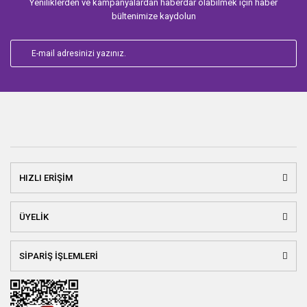
Yeniliklerden ve kampanyalardan haberdar olabilmek için haber
bültenimize kaydolun
HIZLI ERİŞİM
ÜYELİK
SİPARİŞ İŞLEMLERİ