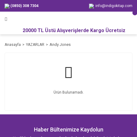
(0850) 308 7304
info@indigokitap.com
20000 TL Üstü Alışverişlerde Kargo Ücretsiz
Andy Jones
Anasayfa
YAZARLAR
Ürün Bulunamadı.
Haber Bültenimize Kaydolun