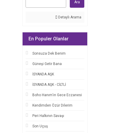
Ara
Detaylı Arama
En Populer Olanlar
Sonsuza Dek Benim
Güneşi Getir Bana
İSYANDA AŞK
İSYANDA AŞK - CİLTLİ
Boho Hanım’ın Gece Eczanesi
Kendimden Özür Dilerim
Peri Halkının Savaşı
Son Uçuş