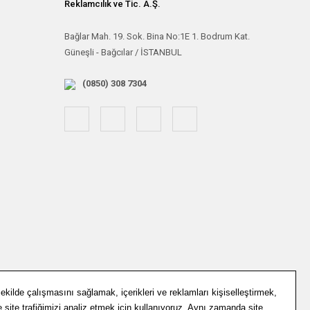
Reklamcılık ve Tic. A.Ş.
Bağlar Mah. 19. Sok. Bina No:1E 1. Bodrum Kat.
Güneşli - Bağcılar / İSTANBUL
(0850) 308 7304