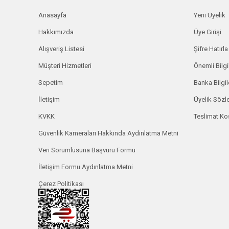
Anasayfa
Yeni Üyelik
Hakkımızda
Üye Girişi
Alışveriş Listesi
Şifre Hatırla
Müşteri Hizmetleri
Önemli Bilgi
Sepetim
Banka Bilgil
İletişim
Üyelik Söz
KVKK
Teslimat Koş
Güvenlik Kameraları Hakkında Aydınlatma Metni
Veri Sorumlusuna Başvuru Formu
İletişim Formu Aydınlatma Metni
Çerez Politikası