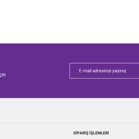
çin
SİPARİŞ İŞLEMLERİ