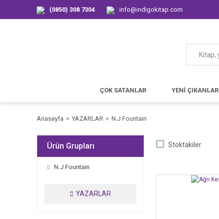
(0850) 308 7304
info@indigokitap.com
ÇOK SATANLAR
YENİ ÇIKANLAR
Anasayfa
YAZARLAR
N.J Fountain
Stoktakiler
Ürün Grupları
N.J Fountain
YAZARLAR