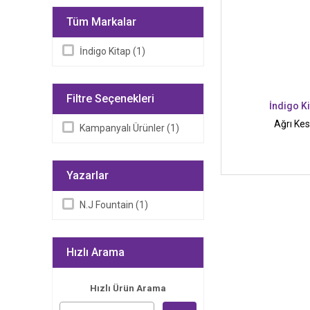
Tüm Markalar
İndigo Kitap (1)
Filtre Seçenekleri
İndigo K
Ağrı Kes
Kampanyalı Ürünler (1)
Yazarlar
N.J Fountain (1)
Hızlı Arama
Hızlı Ürün Arama