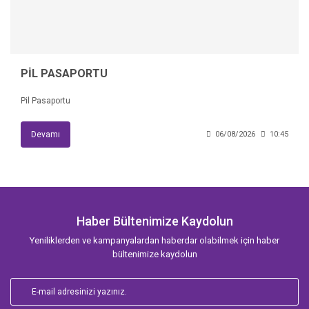
PİL PASAPORTU
Pil Pasaportu
Devamı
06/08/2026
10:45
Haber Bültenimize Kaydolun
Yeniliklerden ve kampanyalardan haberdar olabilmek için haber
bültenimize kaydolun