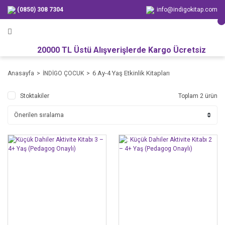
(0850) 308 7304
info@indigokitap.com
20000 TL Üstü Alışverişlerde Kargo Ücretsiz
6 Ay-4 Yaş Etkinlik Kitapları
Anasayfa
İNDİGO ÇOCUK
Stoktakiler
Toplam 2 ürün