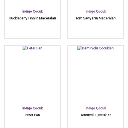
İndigo Çocuk
İndigo Çocuk
Huckleberry Finn’in Maceraları
Tom Sawyer’ın Maceraları
İndigo Çocuk
İndigo Çocuk
Peter Pan
Demiryolu Çocukları