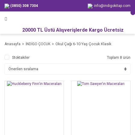
(0850) 308 7304
info@indigokitap.com
20000 TL Üstü Alışverişlerde Kargo Ücretsiz
Okul Çağı 6-10 Yaş Çocuk Klasik
Anasayfa
İNDİGO ÇOCUK
Stoktakiler
Toplam 8 ürün