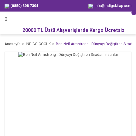
(0850) 308 7304
info@indigokitap.com
20000 TL Üstü Alışverişlerde Kargo Ücretsiz
Anasayfa
İNDİGO ÇOCUK
Ben Neil Armstrong : Dünyayı Değiştiren Sıradan