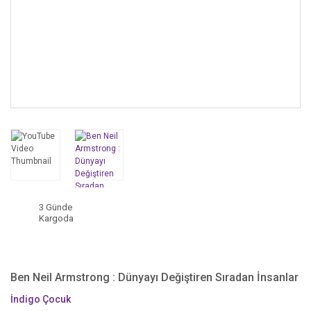
3 Günde
Kargoda
Ben Neil Armstrong : Dünyayı Değiştiren Sıradan İnsanlar
İndigo Çocuk