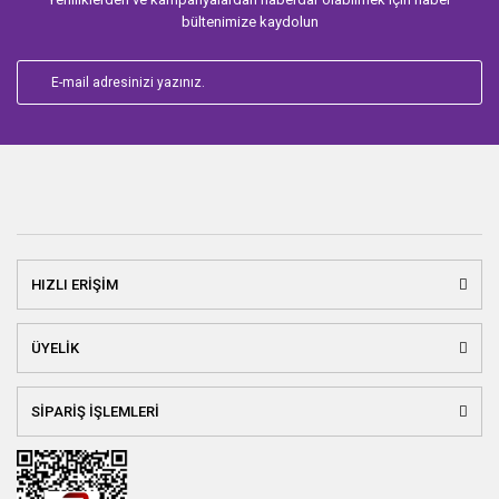
bültenimize kaydolun
HIZLI ERİŞİM
ÜYELİK
SİPARİŞ İŞLEMLERİ