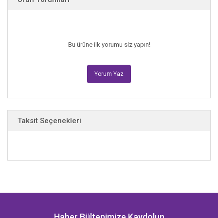
Bu ürüne ilk yorumu siz yapın!
Yorum Yaz
Taksit Seçenekleri
Haber Bültenimize Kaydolun