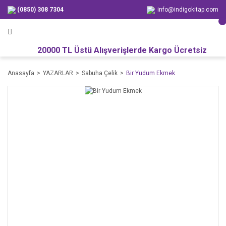
(0850) 308 7304
info@indigokitap.com
20000 TL Üstü Alışverişlerde Kargo Ücretsiz
Anasayfa
YAZARLAR
Sabuha Çelik
Bir Yudum Ekmek