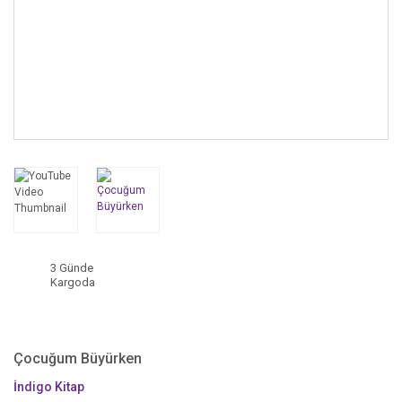
3 Günde
Kargoda
Çocuğum Büyürken
İndigo Kitap