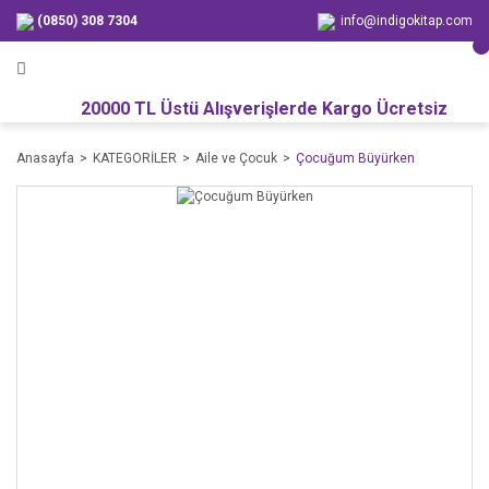
(0850) 308 7304
info@indigokitap.com
20000 TL Üstü Alışverişlerde Kargo Ücretsiz
Anasayfa
KATEGORİLER
Aile ve Çocuk
Çocuğum Büyürken