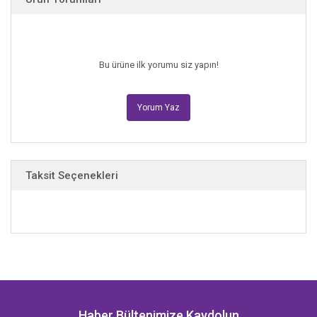
Bu ürüne ilk yorumu siz yapın!
Yorum Yaz
Taksit Seçenekleri
Haber Bültenimize Kaydolun