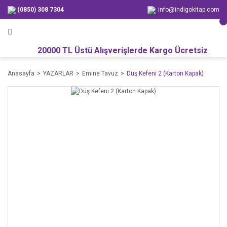
(0850) 308 7304
info@indigokitap.com
20000 TL Üstü Alışverişlerde Kargo Ücretsiz
Anasayfa
YAZARLAR
Emine Tavuz
Düş Kefeni 2 (Karton Kapak)