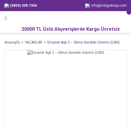
(0850) 308 7304
info@indigokitap.com
20000 TL Üstü Alışverişlerde Kargo Ücretsiz
Anasayfa
YAZARLAR
Emanet Aşk 2 – Silme Sendeki İzlerimi (Ciltli)