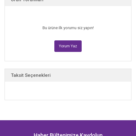
Bu ürüne ilk yorumu siz yapın!
Yorum Yaz
Taksit Seçenekleri
Haber Bültenimize Kaydolun