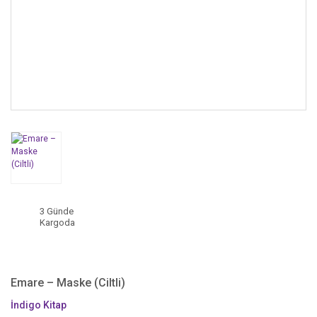
3 Günde
Kargoda
Emare – Maske (Ciltli)
İndigo Kitap