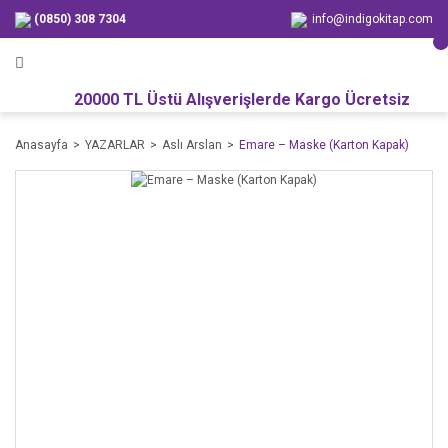
(0850) 308 7304
info@indigokitap.com
20000 TL Üstü Alışverişlerde Kargo Ücretsiz
Anasayfa
YAZARLAR
Aslı Arslan
Emare – Maske (Karton Kapak)