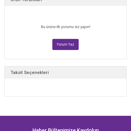
Bu ürüne ilk yorumu siz yapın!
Yorum Yaz
Taksit Seçenekleri
Haber Bültenimize Kaydolun