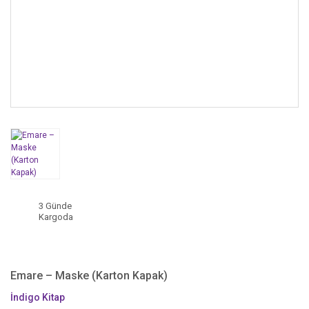
3 Günde
Kargoda
Emare – Maske (Karton Kapak)
İndigo Kitap