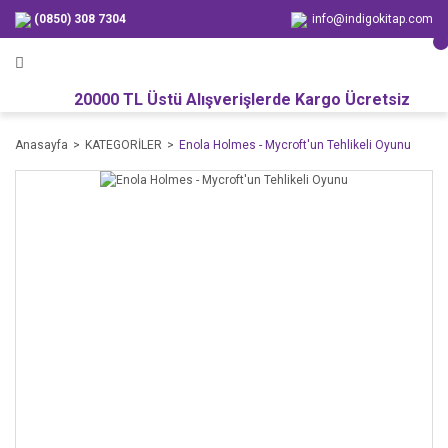
(0850) 308 7304
info@indigokitap.com
20000 TL Üstü Alışverişlerde Kargo Ücretsiz
Anasayfa
KATEGORİLER
Enola Holmes - Mycroft'un Tehlikeli Oyunu