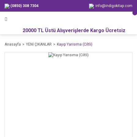
(0850) 308 7304
info@indigokitap.com
20000 TL Üstü Alışverişlerde Kargo Ücretsiz
Anasayfa
YENİ ÇIKANLAR
Kayıp Yansıma (Ciltli)