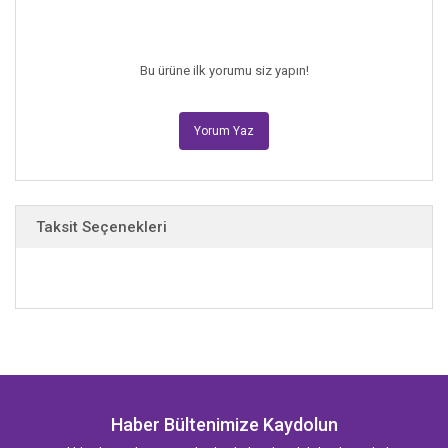
sular altında kalacak.”
Bu ürüne ilk yorumu siz yapın!
Yorum Yaz
Taksit Seçenekleri
Haber Bültenimize Kaydolun