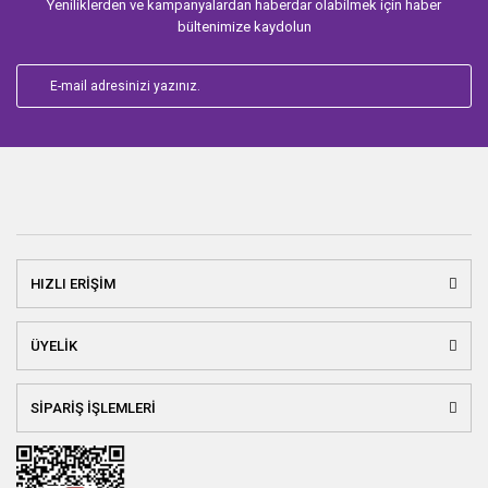
Yeniliklerden ve kampanyalardan haberdar olabilmek için haber
bültenimize kaydolun
HIZLI ERİŞİM
ÜYELİK
SİPARİŞ İŞLEMLERİ