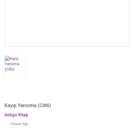
Kayıp Yansıma (Ciltli)
İndigo Kitap
Yorum Yap