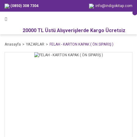
(0850) 308 7304
info@indigokitap.com
20000 TL Üstü Alışverişlerde Kargo Ücretsiz
Anasayfa
YAZARLAR
FELAH - KARTON KAPAK ( ÖN SİPARİŞ )