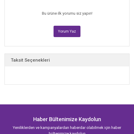
Bu ürüne ilk yorumu siz yapın!
Yorum Yaz
Taksit Seçenekleri
Haber Bültenimize Kaydolun
Yeniliklerden ve kampanyalardan haberdar olabilmek için haber
bültenimize kaydolun