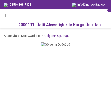
(0850) 308 7304
info@indigokitap.com
20000 TL Üstü Alışverişlerde Kargo Ücretsiz
Anasayfa
KATEGORİLER
Gölgenin Öpücüğü