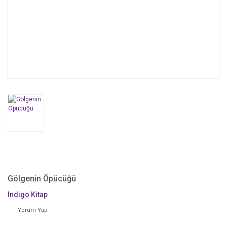
Gölgenin Öpücüğü
İndigo Kitap
Yorum Yap