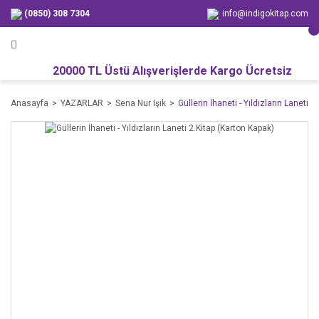
(0850) 308 7304
info@indigokitap.com
20000 TL Üstü Alışverişlerde Kargo Ücretsiz
Anasayfa
YAZARLAR
Sena Nur Işık
Güllerin İhaneti - Yıldızların Laneti 