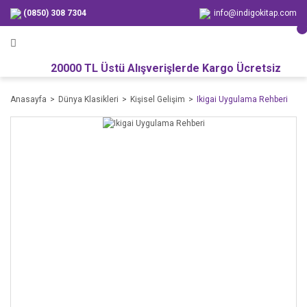
(0850) 308 7304
info@indigokitap.com
20000 TL Üstü Alışverişlerde Kargo Ücretsiz
Anasayfa
Dünya Klasikleri
Kişisel Gelişim
Ikigai Uygulama Rehberi