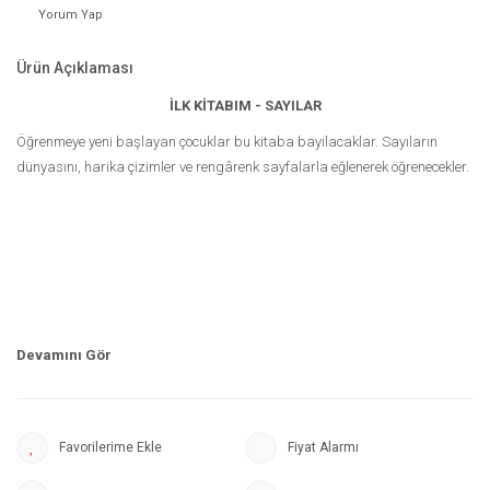
Yorum Yap
Ürün Açıklaması
İLK KİTABIM - SAYILAR
Öğrenmeye yeni başlayan çocuklar bu kitaba bayılacaklar. Sayıların
dünyasını, harika çizimler ve rengârenk sayfalarla eğlenerek öğrenecekler.
Fiyat Alarmı