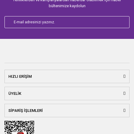
bültenimize kaydolun
HIZLI ERİŞİM
ÜYELİK
SİPARİŞ İŞLEMLERİ