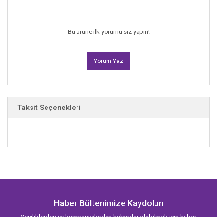
Bu ürüne ilk yorumu siz yapın!
Yorum Yaz
Taksit Seçenekleri
Haber Bültenimize Kaydolun
Yeniliklerden ve kampanyalardan haberdar olabilmek için haber