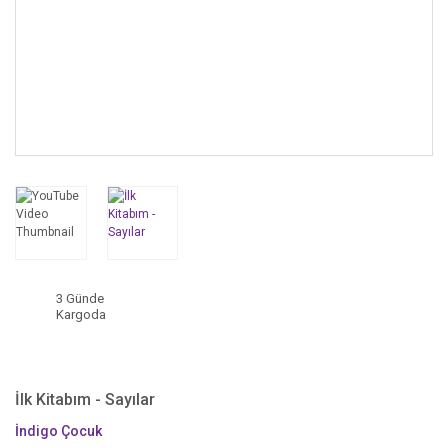
3 Günde
Kargoda
İlk Kitabım - Sayılar
İndigo Çocuk