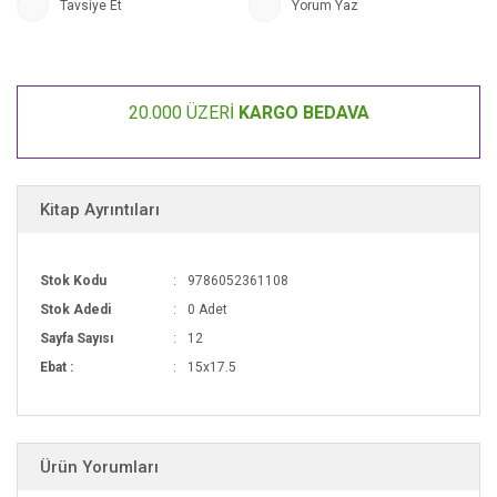
Tavsiye Et
Yorum Yaz
20.000 ÜZERİ
KARGO BEDAVA
Kitap Ayrıntıları
Stok Kodu
9786052361108
Stok Adedi
0 Adet
Sayfa Sayısı
12
Ebat :
15x17.5
Ürün Yorumları