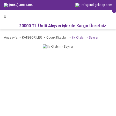
(0850) 308 7304
info@indigokitap.com
20000 TL Üstü Alışverişlerde Kargo Ücretsiz
Anasayfa
KATEGORİLER
Çocuk Kitapları
İlk Kitabım - Sayılar