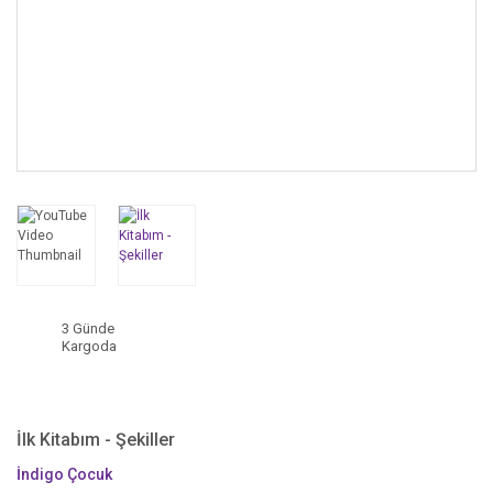
3 Günde
Kargoda
İlk Kitabım - Şekiller
İndigo Çocuk