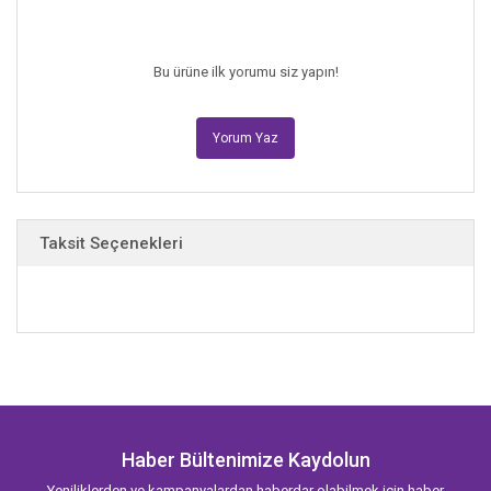
Bu ürüne ilk yorumu siz yapın!
Yorum Yaz
Taksit Seçenekleri
Haber Bültenimize Kaydolun
Yeniliklerden ve kampanyalardan haberdar olabilmek için haber