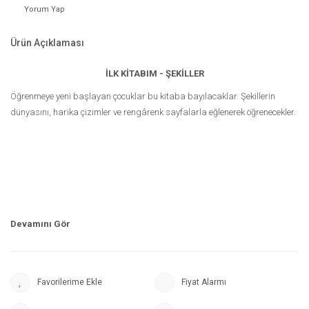
Yorum Yap
Ürün Açıklaması
İLK KİTABIM - ŞEKİLLER
Öğrenmeye yeni başlayan çocuklar bu kitaba bayılacaklar. Şekillerin
dünyasını, harika çizimler ve rengârenk sayfalarla eğlenerek öğrenecekler.
Fiyat Alarmı