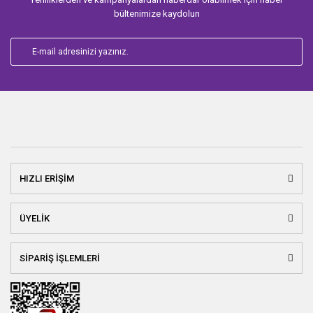
bültenimize kaydolun
HIZLI ERİŞİM
ÜYELİK
SİPARİŞ İŞLEMLERİ