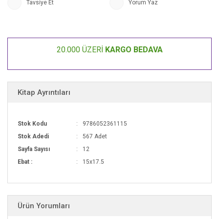
Tavsiye Et
Yorum Yaz
20.000 ÜZERİ
KARGO BEDAVA
Kitap Ayrıntıları
Stok Kodu
9786052361115
Stok Adedi
567 Adet
Sayfa Sayısı
12
Ebat :
15x17.5
Ürün Yorumları