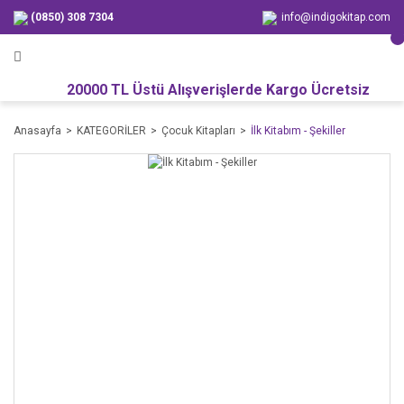
(0850) 308 7304
info@indigokitap.com
20000 TL Üstü Alışverişlerde Kargo Ücretsiz
Anasayfa
KATEGORİLER
Çocuk Kitapları
İlk Kitabım - Şekiller