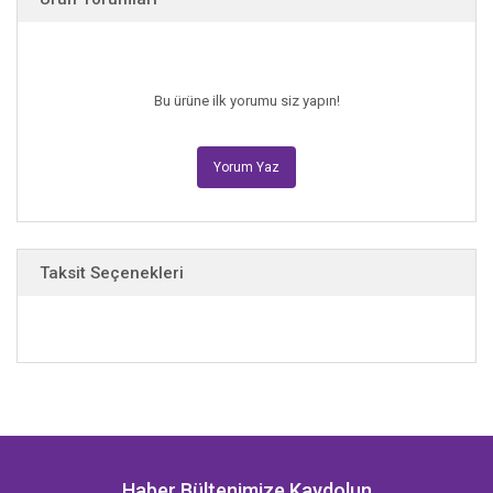
Bu ürüne ilk yorumu siz yapın!
Yorum Yaz
Taksit Seçenekleri
Haber Bültenimize Kaydolun