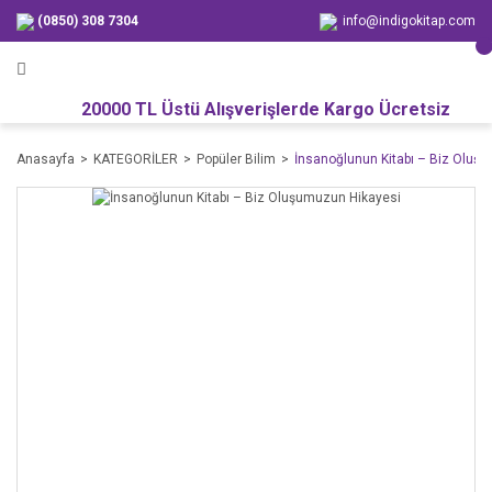
(0850) 308 7304
info@indigokitap.com
20000 TL Üstü Alışverişlerde Kargo Ücretsiz
Anasayfa
KATEGORİLER
Popüler Bilim
İnsanoğlunun Kitabı – Biz Oluş