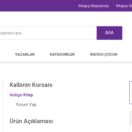
Kitapçı Başvurusu
Kitapçı Gi
ARA
YAZARLAR
KATEGORİLER
İNDİGO ÇOCUK
Kalbinin Korsanı
İndigo Kitap
Yorum Yap
Ürün Açıklaması