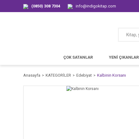
(0850) 308 7304
info@indigokitap.com
ÇOK SATANLAR
YENİ ÇIKANLAR
Anasayfa
KATEGORİLER
Edebiyat
Kalbinin Korsanı