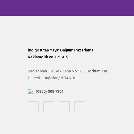
İndigo Kitap Yayın Dağıtım Pazarlama
Reklamcılık ve Tic. A.Ş.
Bağlar Mah. 19. Sok. Bina No:1E 1. Bodrum Kat.
Güneşli - Bağcılar / İSTANBUL
(0850) 308 7304