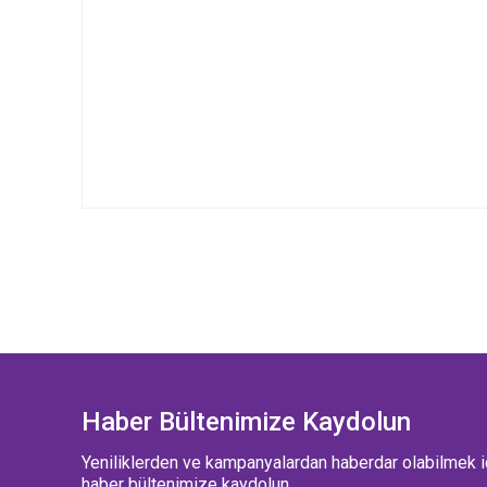
Haber Bültenimize Kaydolun
Yeniliklerden ve kampanyalardan haberdar olabilmek i
haber bültenimize kaydolun