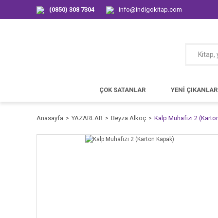
(0850) 308 7304
info@indigokitap.com
ÇOK SATANLAR
YENİ ÇIKANLAR
Anasayfa
YAZARLAR
Beyza Alkoç
Kalp Muhafızı 2 (Kart