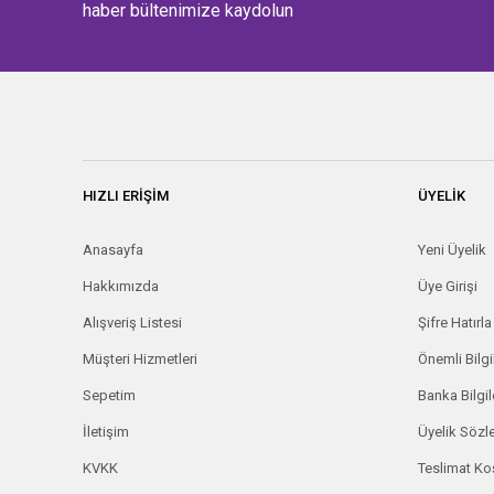
haber bültenimize kaydolun
HIZLI ERİŞİM
ÜYELİK
Anasayfa
Yeni Üyelik
Hakkımızda
Üye Girişi
Alışveriş Listesi
Şifre Hatırla
Müşteri Hizmetleri
Önemli Bilgi
Sepetim
Banka Bilgil
İletişim
Üyelik Söz
KVKK
Teslimat Koş