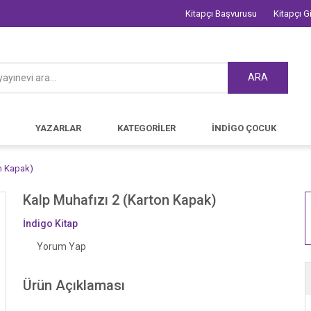
Kitapçı Başvurusu
Kitapçı Gi
ARA
YAZARLAR
KATEGORİLER
İNDİGO ÇOCUK
on Kapak)
Kalp Muhafızı 2 (Karton Kapak)
İndigo Kitap
Yorum Yap
Ürün Açıklaması