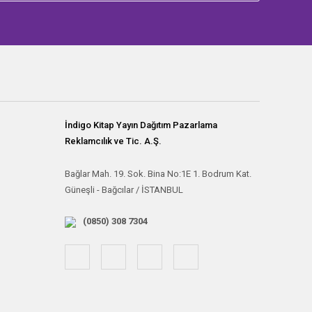
İndigo Kitap Yayın Dağıtım Pazarlama
Reklamcılık ve Tic. A.Ş.
Bağlar Mah. 19. Sok. Bina No:1E 1. Bodrum Kat.
Güneşli - Bağcılar / İSTANBUL
(0850) 308 7304