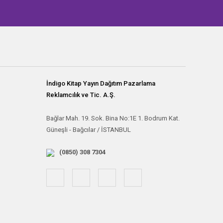
İndigo Kitap Yayın Dağıtım Pazarlama
Reklamcılık ve Tic. A.Ş.
Bağlar Mah. 19. Sok. Bina No:1E 1. Bodrum Kat.
Güneşli - Bağcılar / İSTANBUL
(0850) 308 7304