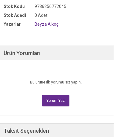
Stok Kodu
9786256772045
Stok Adedi
0 Adet
Yazarlar
Beyza Alkoç
Ürün Yorumları
Bu ürüne ilk yorumu siz yapın!
Yorum Yaz
Taksit Seçenekleri