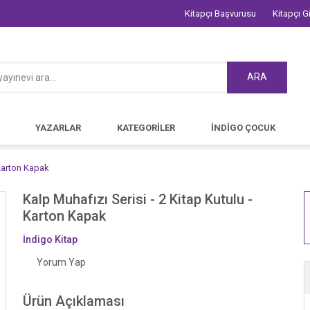
Kitapçı Başvurusu
Kitapçı Gi
ARA
YAZARLAR
KATEGORİLER
İNDİGO ÇOCUK
 Karton Kapak
Kalp Muhafızı Serisi - 2 Kitap Kutulu -
Karton Kapak
İndigo Kitap
Yorum Yap
Ürün Açıklaması