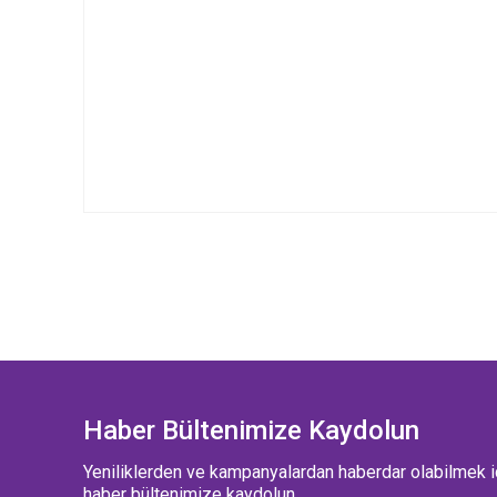
Haber Bültenimize Kaydolun
Yeniliklerden ve kampanyalardan haberdar olabilmek i
haber bültenimize kaydolun