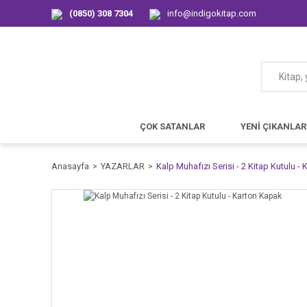
(0850) 308 7304
info@indigokitap.com
ÇOK SATANLAR
YENİ ÇIKANLAR
Anasayfa
YAZARLAR
Kalp Muhafızı Serisi - 2 Kitap Kutulu -