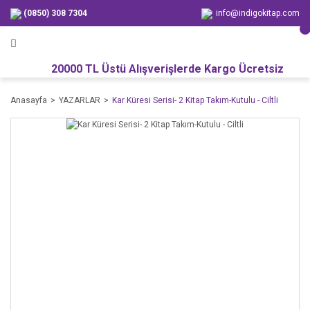
(0850) 308 7304
info@indigokitap.com
20000 TL Üstü Alışverişlerde Kargo Ücretsiz
Anasayfa
YAZARLAR
Kar Küresi Serisi- 2 Kitap Takım-Kutulu - Ciltli