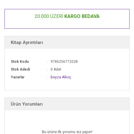
20.000 ÜZERİ
KARGO BEDAVA
Kitap Ayrıntıları
Stok Kodu
9786256772038
Stok Adedi
0 Adet
Yazarlar
Beyza Alkoç
Ürün Yorumları
Bu ürüne ilk yorumu siz yapın!