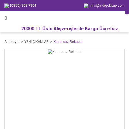
(0850) 308 7304
info@indigokitap.com
20000 TL Üstü Alışverişlerde Kargo Ücretsiz
Anasayfa
YENİ ÇIKANLAR
Kusursuz Rekabet