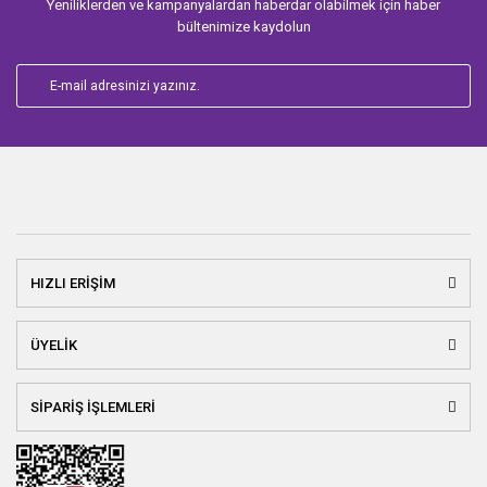
Yeniliklerden ve kampanyalardan haberdar olabilmek için haber
bültenimize kaydolun
HIZLI ERİŞİM
ÜYELİK
SİPARİŞ İŞLEMLERİ