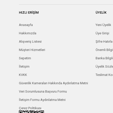
HIZLI ERİŞİM
ÜYELİK
Anasayfa
Yeni Üyelik
Hakkımızda
Üye Girişi
Alışveriş Listesi
Şifre Hatırla
Müşteri Hizmetleri
Önemli Bilgi
Sepetim
Banka Bilgil
İletişim
Üyelik Söz
KVKK
Teslimat Koş
Güvenlik Kameraları Hakkında Aydınlatma Metni
Veri Sorumlusuna Başvuru Formu
İletişim Formu Aydınlatma Metni
Çerez Politikası