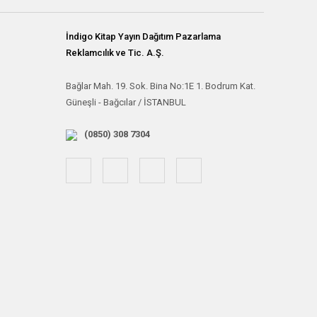
İndigo Kitap Yayın Dağıtım Pazarlama
Reklamcılık ve Tic. A.Ş.
Bağlar Mah. 19. Sok. Bina No:1E 1. Bodrum Kat.
Güneşli - Bağcılar / İSTANBUL
(0850) 308 7304