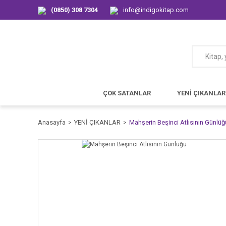
(0850) 308 7304
info@indigokitap.com
ÇOK SATANLAR
YENİ ÇIKANLAR
Anasayfa
YENİ ÇIKANLAR
Mahşerin Beşinci Atlısının Günlüğ