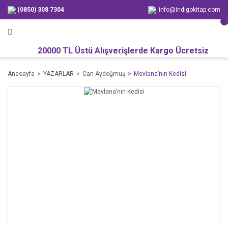
(0850) 308 7304
info@indigokitap.com
20000 TL Üstü Alışverişlerde Kargo Ücretsiz
Anasayfa
YAZARLAR
Can Aydoğmuş
Mevlana’nın Kedisi