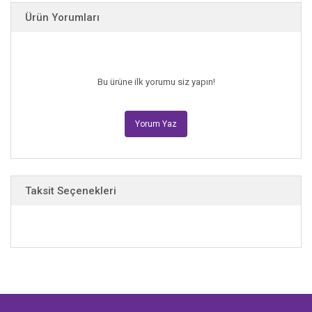
Ürün Yorumları
Bu ürüne ilk yorumu siz yapın!
Yorum Yaz
Taksit Seçenekleri