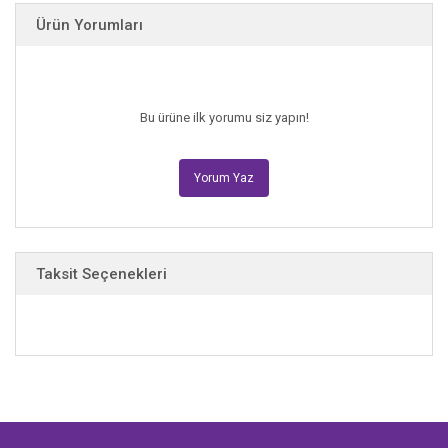
Ürün Yorumları
Bu ürüne ilk yorumu siz yapın!
Yorum Yaz
Taksit Seçenekleri