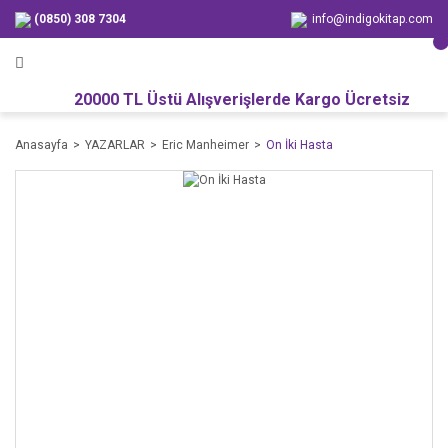
(0850) 308 7304
info@indigokitap.com
20000 TL Üstü Alışverişlerde Kargo Ücretsiz
Anasayfa
YAZARLAR
Eric Manheimer
On İki Hasta