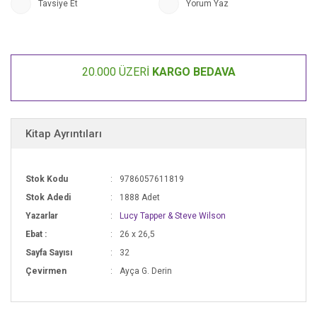
Tavsiye Et
Yorum Yaz
20.000 ÜZERİ
KARGO BEDAVA
Kitap Ayrıntıları
Stok Kodu
9786057611819
Stok Adedi
1888 Adet
Yazarlar
Lucy Tapper & Steve Wilson
Ebat :
26 x 26,5
Sayfa Sayısı
32
Çevirmen
Ayça G. Derin