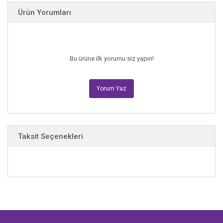
Ürün Yorumları
Bu ürüne ilk yorumu siz yapın!
Yorum Yaz
Taksit Seçenekleri