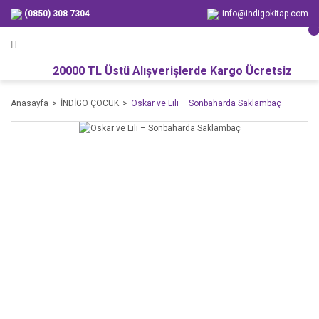
(0850) 308 7304
info@indigokitap.com
20000 TL Üstü Alışverişlerde Kargo Ücretsiz
Anasayfa
İNDİGO ÇOCUK
Oskar ve Lili – Sonbaharda Saklambaç