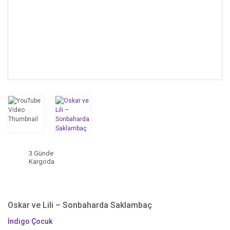
3 Günde
Kargoda
Oskar ve Lili – Sonbaharda Saklambaç
İndigo Çocuk