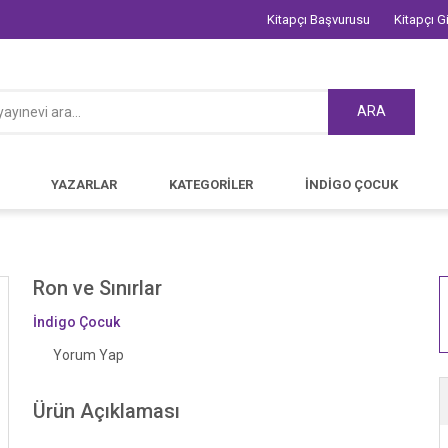
Kitapçı Başvurusu
Kitapçı Gi
ARA
YAZARLAR
KATEGORİLER
İNDİGO ÇOCUK
Ron ve Sınırlar
İndigo Çocuk
Yorum Yap
Ürün Açıklaması