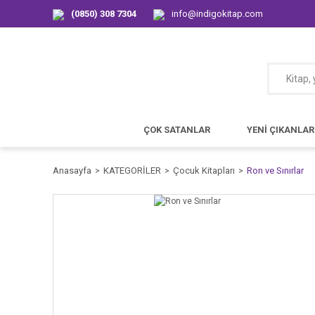
(0850) 308 7304
info@indigokitap.com
ÇOK SATANLAR
YENİ ÇIKANLAR
Anasayfa
KATEGORİLER
Çocuk Kitapları
Ron ve Sınırlar