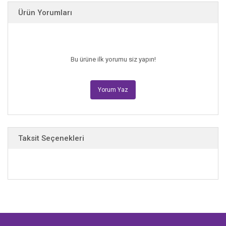
Ürün Yorumları
Bu ürüne ilk yorumu siz yapın!
Yorum Yaz
Taksit Seçenekleri