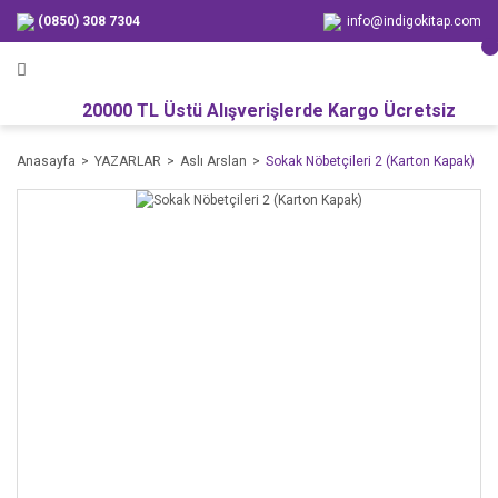
(0850) 308 7304
info@indigokitap.com
20000 TL Üstü Alışverişlerde Kargo Ücretsiz
Anasayfa
YAZARLAR
Aslı Arslan
Sokak Nöbetçileri 2 (Karton Kapak)